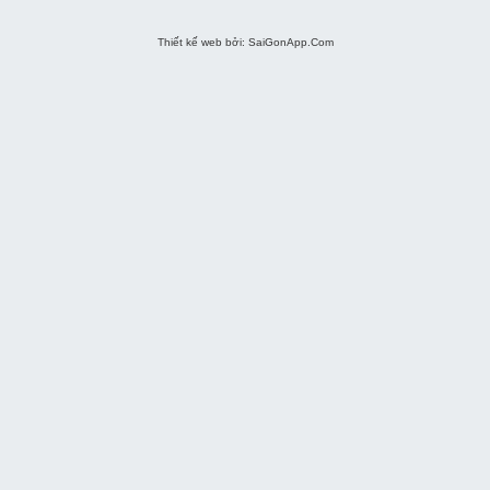
Thiết kế web bởi: SaiGonApp.Com