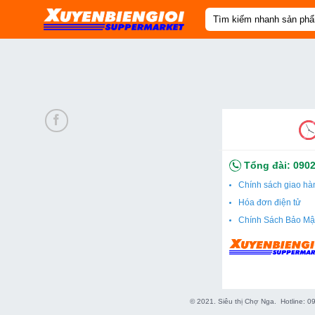
Skip
Tìm
to
kiếm:
content
Tổng đài:
0902
Chính sách giao hà
Hóa đơn điện tử
Chính Sách Bảo Mậ
© 2021. Siêu thị Chợ Nga. Hotline: 