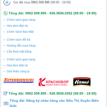
Gọi đặt mua
0902.509.995
(08:00 - 19:00)
Tổng đài:
0902.509.995
-
028.3836.0352
(08:00 - 19:00)
Chính sách giao hàng
Hóa đơn điện tử
Chính Sách Bảo Mật
Chính sách đổi trả
Hướng dẫn mua hàng
Cần thuê mặt bằng
Chính sách giao hàng
Hóa đơn điện tử
Giới thiệu công ty
Tổng đài:
0902.509.995
-
028.3836.0352
(08:00 - 19:00)
Tổng đài:
Đăng ký chào hàng vào Siêu Thị Xuyên Biên
Giới