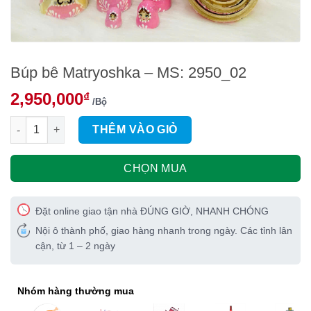
Búp bê Matryoshka – MS: 2950_02
2,950,000
₫
/Bộ
Búp bê Matryoshka – MS: 2950_02 số lượng
THÊM VÀO GIỎ
CHỌN MUA
Đặt online giao tận nhà ĐÚNG GIỜ, NHANH CHÓNG
Nội ô thành phố, giao hàng nhanh trong ngày. Các tỉnh lân
cận, từ 1 – 2 ngày
Nhóm hàng thường mua