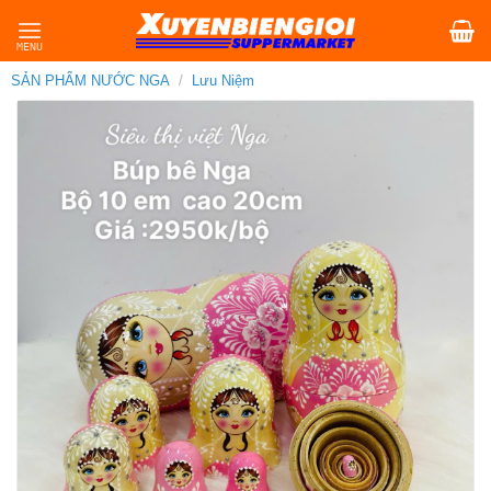
Skip
to
content
SẢN PHẨM NƯỚC NGA
/
Lưu Niệm