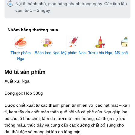
Nội ô thành phố, giao hàng nhanh trong ngày. Các tỉnh lân
cận, từ 1 – 2 ngày
Nhóm hàng thường mua
Mỹ phẩm Nga
Thực phẩm
Bánh kẹo Nga
Rượu bia Nga
Mỹ phẩm 
Nga
Mô tả sản phẩm
Xuất xứ: Nga
Đóng gói: Hộp 380g
Được chiết xuất từ các thành phần tự nhiên với các hạt mát – xa li
ti, kem tẩy da chết toàn thân quế hồi và cà phê của Nga giúp loại
bỏ các tế bào chết, làm da tươi mới, mịn màng, cải thiện sự lưu
thông máu, thúc đẩy và cung cấp các dưỡng chất bổ sung cho
da, thải độc và mang lại làn da láng mịn.