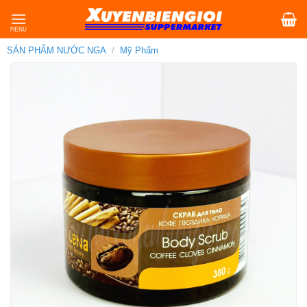
Skip
to
content
SẢN PHẨM NƯỚC NGA
/
Mỹ Phẩm