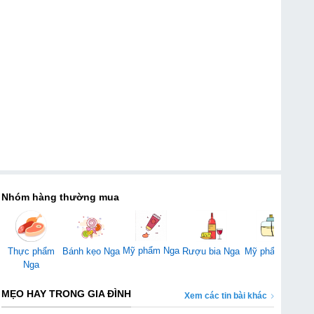
Nhóm hàng thường mua
Mỹ phẩm Nga
Thực phẩm
Bánh kẹo Nga
Rượu bia Nga
Mỹ phẩm Mỹ
Đ
Nga
MẸO HAY TRONG GIA ĐÌNH
Xem các tin bài khác