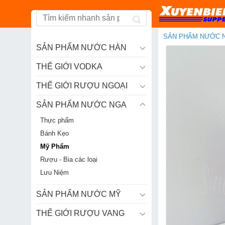
Skip
to
content
SẢN PHẨM NƯỚC 
SẢN PHẨM NƯỚC HÀN
THẾ GIỚI VODKA
THẾ GIỚI RƯỢU NGOẠI
SẢN PHẨM NƯỚC NGA
Thực phẩm
Bánh Kẹo
Mỹ Phẩm
Rượu - Bia các loại
Lưu Niệm
SẢN PHẨM NƯỚC MỸ
THẾ GIỚI RƯỢU VANG