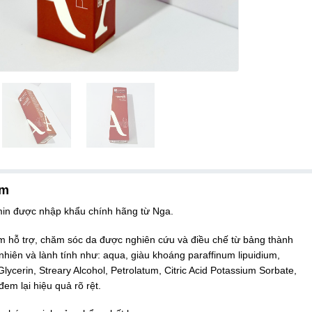
ẩm
n được nhập khẩu chính hãng từ Nga.
 hỗ trợ, chăm sóc da được nghiên cứu và điều chế từ bảng thành
nhiên và lành tính như: aqua, giàu khoáng paraffinum lipuidium,
 Glycerin, Streary Alcohol, Petrolatum, Citric Acid Potassium Sorbate,
em lại hiệu quả rõ rệt.