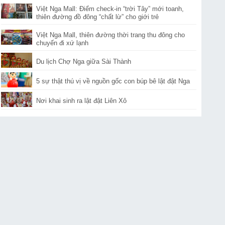
Việt Nga Mall: Điểm check-in “trời Tây” mới toanh,
thiên đường đồ đông “chất lừ” cho giới trẻ
Việt Nga Mall, thiên đường thời trang thu đông cho
chuyến đi xứ lạnh
Du lịch Chợ Nga giữa Sài Thành
5 sự thật thú vị về nguồn gốc con búp bê lật đật Nga
Nơi khai sinh ra lật đật Liên Xô