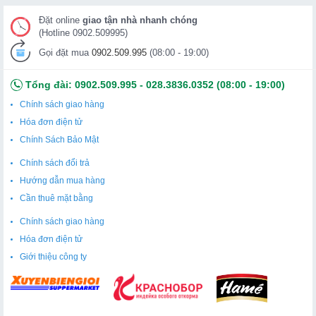
Đặt online
giao tận nhà nhanh chóng
(Hotline 0902.509995)
Gọi đặt mua
0902.509.995
(08:00 - 19:00)
Tổng đài:
0902.509.995
-
028.3836.0352
(08:00 - 19:00)
Chính sách giao hàng
Hóa đơn điện tử
Chính Sách Bảo Mật
Chính sách đổi trả
Hướng dẫn mua hàng
Cần thuê mặt bằng
Chính sách giao hàng
Hóa đơn điện tử
Giới thiệu công ty