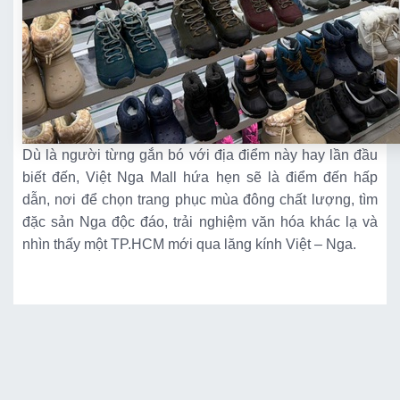
Dù là người từng gắn bó với địa điểm này hay lần đầu
biết đến, Việt Nga Mall hứa hẹn sẽ là điểm đến hấp
dẫn, nơi để chọn trang phục mùa đông chất lượng, tìm
đặc sản Nga độc đáo, trải nghiệm văn hóa khác lạ và
nhìn thấy một TP.HCM mới qua lăng kính Việt – Nga.