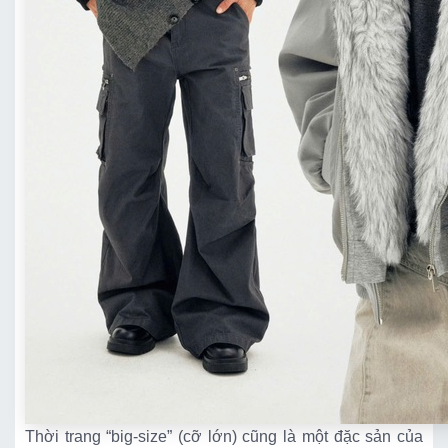
Thời trang “big-size” (cỡ lớn) cũng là một đặc sản của