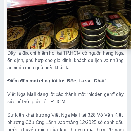
Đây là địa chỉ hiếm hoi tại TP.HCM có nguồn hàng Nga
ổn định, phù hợp cho gia đình, khách du lịch và những
ai muốn mua quà biếu khác lạ.
Điểm đến mới cho giới trẻ: Độc, Lạ và “Chất”
Việt Nga Mall đang lột xác thành một “hidden gem” đầy
sức hút với giới trẻ TP.HCM.
Sự kiện khai trương Việt Nga Mall tại 328 Võ Văn Kiệt,
phường Cầu Ông Lãnh vào tháng 12/2025 sẽ đánh dấu
bước chuyển mình của khu thương mại hơn 20 năm