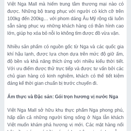
Việt Nga Mall mà hiếm trung tâm thương mại nào có
được. Những bộ trang phục với người có kích cỡ trên
100kg đến 200kg… với phom dáng Âu Mỹ rộng rãi luôn
sẵn sàng phục vụ những khách hàng có thân hình cao
lớn, giúp họ xóa bỏ nỗi lo không tìm được đồ vừa vặn.
Nhiều sản phẩm có nguồn gốc từ Nga và các quốc gia
khí hậu lạnh, được lựa chọn dựa trên mức độ giữ ấm,
độ bền và khả năng thích ứng với nhiều kiểu thời tiết.
Với ưu điểm được thử trực tiếp và được tư vấn bởi các
chủ gian hàng có kinh nghiệm, khách có thể tiết kiệm
đáng kể thời gian chuẩn bị trước chuyến đi.
Ẩm thực và Đặc sản: Gói trọn hương vị nước Nga
Việt Nga Mall sở hữu khu thực phẩm Nga phong phú,
hấp dẫn cả những người từng sống ở Nga lẫn khách
Việt muốn khám phá hương vị mới. Các mặt hàng nổi