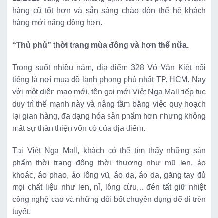
hàng cũ tốt hơn và sẵn sàng chào đón thế hệ khách
hàng mới năng động hơn.
“Thủ phủ” thời trang mùa đông và hơn thế nữa.
Trong suốt nhiều năm, địa điểm 328 Vỏ Văn Kiệt nổi
tiếng là nơi mua đồ lạnh phong phú nhất TP. HCM. Nay
với một diện mạo mới, tên gọi mới Việt Nga Mall tiếp tục
duy trì thế mạnh này và nâng tầm bằng việc quy hoạch
lại gian hàng, đa dạng hóa sản phẩm hơn nhưng không
mất sự thân thiện vốn có của địa điểm.
Tại Việt Nga Mall, khách có thể tìm thấy những sản
phẩm thời trang đông thời thượng như mũ len, áo
khoác, áo phao, áo lông vũ, áo dạ, áo da, găng tay đủ
mọi chất liệu như len, nỉ, lông cừu,…đén tất giữ nhiệt
công nghệ cao và những đôi bốt chuyên dụng để đi trên
tuyết.