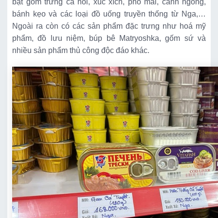
bật gồm trứng cá hồi, xúc xích, phô mai, cánh ngỗng,
bánh kẹo và các loại đồ uống truyền thống từ Nga,…
Ngoài ra còn có các sản phẩm đặc trưng như hoá mỹ
phẩm, đồ lưu niệm, búp bê Matryoshka, gốm sứ và
nhiều sản phẩm thủ công độc đáo khác.