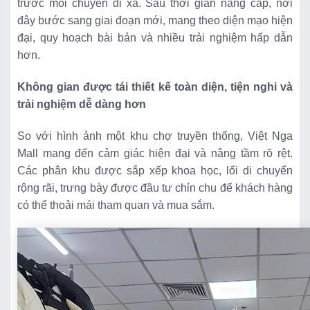
trước mỗi chuyến đi xa. Sau thời gian nâng cấp, nơi
đây bước sang giai đoạn mới, mang theo diện mạo hiện
đại, quy hoạch bài bản và nhiều trải nghiệm hấp dẫn
hơn.
Không gian được tái thiết kế toàn diện, tiện nghi và
trải nghiệm dễ dàng hơn
So với hình ảnh một khu chợ truyền thống, Việt Nga
Mall mang đến cảm giác hiện đại và nâng tầm rõ rệt.
Các phân khu được sắp xếp khoa học, lối di chuyển
rộng rãi, trưng bày được đầu tư chỉn chu để khách hàng
có thể thoải mái tham quan và mua sắm.