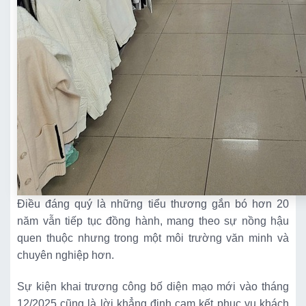
Điều đáng quý là những tiểu thương gắn bó hơn 20
năm vẫn tiếp tục đồng hành, mang theo sự nồng hậu
quen thuộc nhưng trong một môi trường văn minh và
chuyên nghiệp hơn.
Sự kiện khai trương công bố diện mạo mới vào tháng
12/2025 cũng là lời khẳng định cam kết phục vụ khách