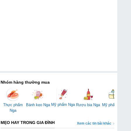
Nhóm hàng thường mua
Mỹ phẩm Nga
Thực phẩm
Bánh kẹo Nga
Rượu bia Nga
Mỹ phẩm Mỹ
Đ
Nga
MẸO HAY TRONG GIA ĐÌNH
Xem các tin bài khác