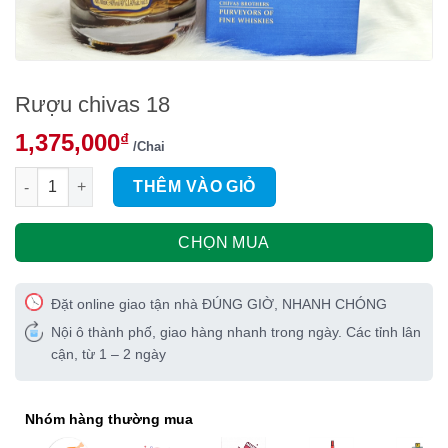
Rượu chivas 18
1,375,000
₫
/Chai
Rượu chivas 18 số lượng
THÊM VÀO GIỎ
CHỌN MUA
Đặt online giao tận nhà ĐÚNG GIỜ, NHANH CHÓNG
Nội ô thành phố, giao hàng nhanh trong ngày. Các tỉnh lân
cận, từ 1 – 2 ngày
Nhóm hàng thường mua