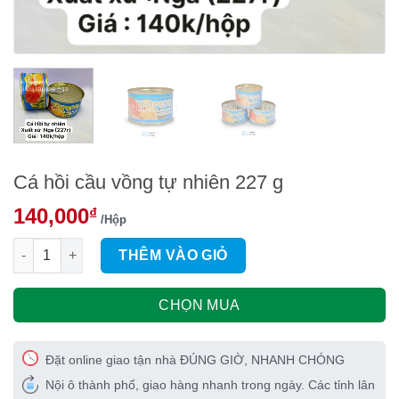
Cá hồi cầu vồng tự nhiên 227 g
140,000
₫
/Hộp
Cá hồi cầu vồng tự nhiên 227 g số lượng
THÊM VÀO GIỎ
CHỌN MUA
Đặt online giao tận nhà ĐÚNG GIỜ, NHANH CHÓNG
Nội ô thành phố, giao hàng nhanh trong ngày. Các tỉnh lân