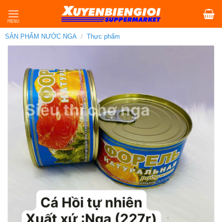
Skip
to
content
SẢN PHẨM NƯỚC NGA
/
Thực phẩm