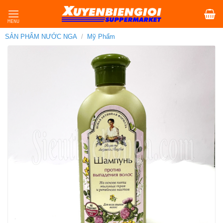
Skip
to
content
SẢN PHẨM NƯỚC NGA
/
Mỹ Phẩm