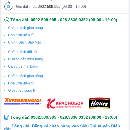
Gọi đặt mua
0902.509.995
(08:00 - 19:00)
Tổng đài:
0902.509.995
-
028.3836.0352
(08:00 - 19:00)
Chính sách giao hàng
Hóa đơn điện tử
Chính Sách Bảo Mật
Chính sách đổi trả
Hướng dẫn mua hàng
Cần thuê mặt bằng
Chính sách giao hàng
Hóa đơn điện tử
Giới thiệu công ty
Tổng đài:
0902.509.995
-
028.3836.0352
(08:00 - 19:00)
Tổng đài:
Đăng ký chào hàng vào Siêu Thị Xuyên Biên