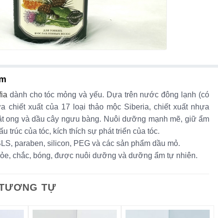
ẩm
ia
dành cho tóc mỏng và yếu. Dựa trên nước đông lạnh (có
ứa chiết xuất của 17 loại thảo mộc Siberia, chiết xuất nhựa
mật ong và dầu cây ngưu bàng. Nuôi dưỡng mạnh mẽ, giữ ẩm
u trúc của tóc, kích thích sự phát triển của tóc.
LS, paraben, silicon, PEG và các sản phẩm dầu mỏ.
ỏe, chắc, bóng, được nuôi dưỡng và dưỡng ẩm tự nhiên.
 TƯƠNG TỰ