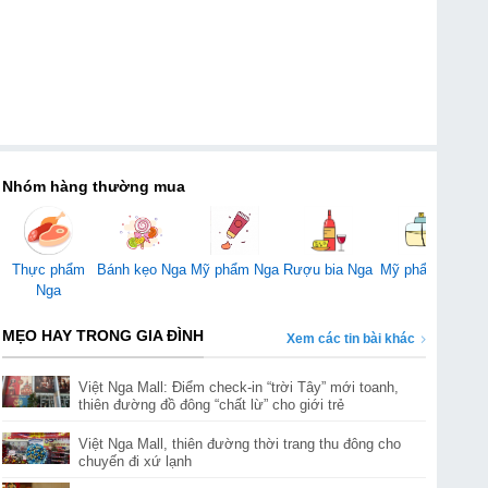
Nhóm hàng thường mua
Mỹ phẩm Nga
Thực phẩm
Bánh kẹo Nga
Rượu bia Nga
Mỹ phẩm Mỹ
Đ
Nga
MẸO HAY TRONG GIA ĐÌNH
Xem các tin bài khác
Việt Nga Mall: Điểm check-in “trời Tây” mới toanh,
thiên đường đồ đông “chất lừ” cho giới trẻ
Việt Nga Mall, thiên đường thời trang thu đông cho
chuyến đi xứ lạnh