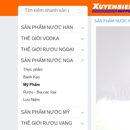
Skip
to
content
SẢN PHẨM NƯỚC 
SẢN PHẨM NƯỚC HÀN
THẾ GIỚI VODKA
THẾ GIỚI RƯỢU NGOẠI
SẢN PHẨM NƯỚC NGA
Thực phẩm
Bánh Kẹo
Mỹ Phẩm
Rượu - Bia các loại
Lưu Niệm
SẢN PHẨM NƯỚC MỸ
THẾ GIỚI RƯỢU VANG