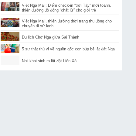
Việt Nga Mall: Điểm check-in “trời Tây” mới toanh,
thiên đường đồ đông “chất lừ” cho giới trẻ
Việt Nga Mall, thiên đường thời trang thu đông cho
chuyến đi xứ lạnh
Du lịch Chợ Nga giữa Sài Thành
5 sự thật thú vị về nguồn gốc con búp bê lật đật Nga
Nơi khai sinh ra lật đật Liên Xô