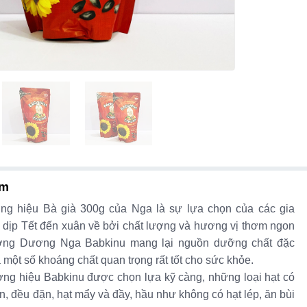
ẩm
g hiệu Bà già 300g của Nga là sự lựa chọn của các gia
 dịp Tết đến xuân về bởi chất lượng và hương vị thơm ngon
ớng Dương Nga Babkinu mang lại nguồn dưỡng chất đặc
à một số khoáng chất quan trọng rất tốt cho sức khỏe.
ng hiệu Babkinu được chọn lựa kỹ càng, những loại hạt có
, đều đặn, hạt mẩy và đầy, hầu như không có hạt lép, ăn bùi