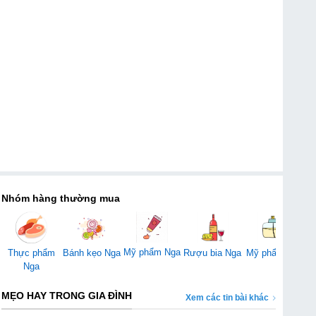
Nhóm hàng thường mua
Mỹ phẩm Nga
Thực phẩm
Bánh kẹo Nga
Rượu bia Nga
Mỹ phẩm Mỹ
Đ
Nga
MẸO HAY TRONG GIA ĐÌNH
Xem các tin bài khác