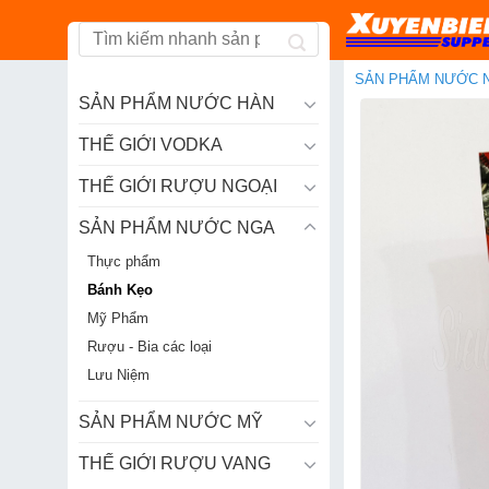
Skip
to
content
SẢN PHẨM NƯỚC 
SẢN PHẨM NƯỚC HÀN
THẾ GIỚI VODKA
THẾ GIỚI RƯỢU NGOẠI
SẢN PHẨM NƯỚC NGA
Thực phẩm
Bánh Kẹo
Mỹ Phẩm
Rượu - Bia các loại
Lưu Niệm
SẢN PHẨM NƯỚC MỸ
THẾ GIỚI RƯỢU VANG