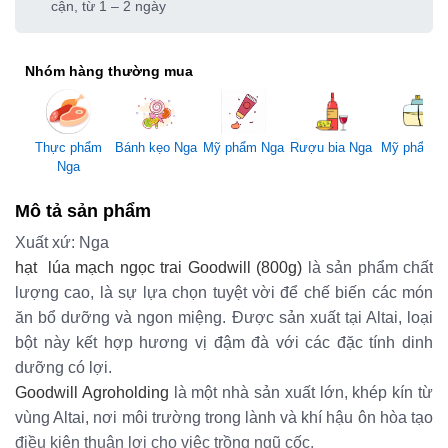
cận, từ 1 – 2 ngày
Nhóm hàng thường mua
Mỹ phẩm Nga
Thực phẩm
Bánh kẹo Nga
Rượu bia Nga
Mỹ phẩm 
Nga
Mô tả sản phẩm
Xuất xứ: Nga
hạt lúa mạch ngọc trai Goodwill (800g)
là sản phẩm chất
lượng cao, là sự lựa chọn tuyệt vời để chế biến các món
ăn bổ dưỡng và ngon miệng. Được sản xuất tại Altai, loại
bột này kết hợp hương vị đậm đà với các đặc tính dinh
dưỡng có lợi.
Goodwill Agroholding
là một nhà sản xuất lớn, khép kín từ
vùng Altai, nơi môi trường trong lành và khí hậu ôn hòa tạo
điều kiện thuận lợi cho việc trồng ngũ cốc.