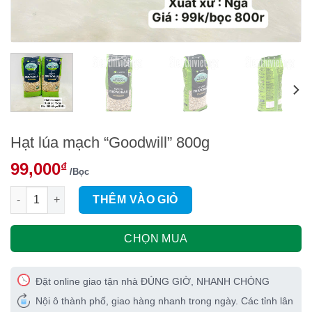
Hạt lúa mạch “Goodwill” 800g
99,000
₫
/Bọc
Hạt lúa mạch "Goodwill" 800g số lượng
THÊM VÀO GIỎ
CHỌN MUA
Đặt online giao tận nhà ĐÚNG GIỜ, NHANH CHÓNG
Nội ô thành phố, giao hàng nhanh trong ngày. Các tỉnh lân