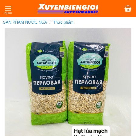
Skip
to
content
SẢN PHẨM NƯỚC NGA
/
Thực phẩm