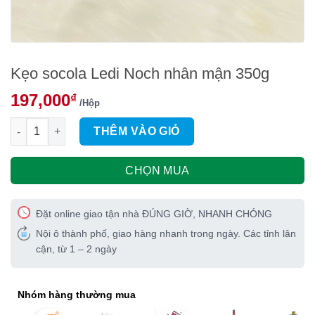
Kẹo socola Ledi Noch nhân mận 350g
197,000
₫
/Hộp
Kẹo socola Ledi Noch nhân mận 350g số lượng
THÊM VÀO GIỎ
CHỌN MUA
Đặt online giao tận nhà ĐÚNG GIỜ, NHANH CHÓNG
Nội ô thành phố, giao hàng nhanh trong ngày. Các tỉnh lân
cận, từ 1 – 2 ngày
Nhóm hàng thường mua