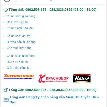
Tổng đài:
0902.509.995
-
028.3836.0352
(08:00 - 19:00)
Chính sách giao hàng
Hóa đơn điện tử
Chính Sách Bảo Mật
Chính sách đổi trả
Hướng dẫn mua hàng
Cần thuê mặt bằng
Chính sách giao hàng
Hóa đơn điện tử
Giới thiệu công ty
Tổng đài:
0902.509.995
-
028.3836.0352
(08:00 - 19:00)
Tổng đài:
Đăng ký chào hàng vào Siêu Thị Xuyên Biên
Giới