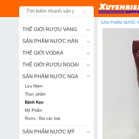
Skip
to
content
SẢN PHẨM NƯỚC 
THẾ GIỚI RƯỢU VANG
SẢN PHẨM NƯỚC HÀN
THẾ GIỚI VODKA
THẾ GIỚI RƯỢU NGOẠI
SẢN PHẨM NƯỚC NGA
Lưu Niệm
Thực phẩm
Bánh Kẹo
Mỹ Phẩm
Rượu - Bia các loại
SẢN PHẨM NƯỚC MỸ