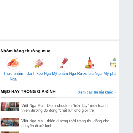
Nhóm hàng thường mua
Mỹ phẩm Nga
Thực phẩm
Bánh kẹo Nga
Rượu bia Nga
Mỹ phẩm Mỹ
Đ
Nga
MẸO HAY TRONG GIA ĐÌNH
Xem các tin bài khác
Việt Nga Mall: Điểm check-in “trời Tây” mới toanh,
thiên đường đồ đông “chất lừ” cho giới trẻ
Việt Nga Mall, thiên đường thời trang thu đông cho
chuyến đi xứ lạnh