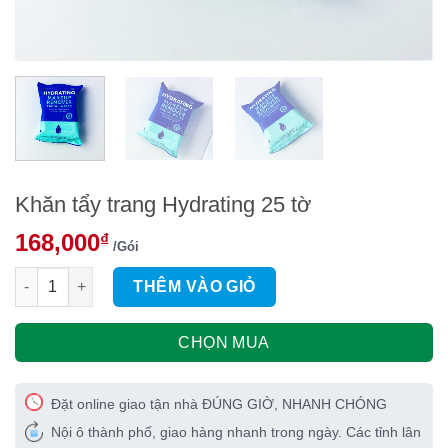
Khăn tẩy trang Hydrating 25 tờ
168,000
₫
/Gói
Khăn tẩy trang Hydrating 25 tờ số lượng
THÊM VÀO GIỎ
CHỌN MUA
Đặt online giao tận nhà ĐÚNG GIỜ, NHANH CHÓNG
Nội ô thành phố, giao hàng nhanh trong ngày. Các tỉnh lân