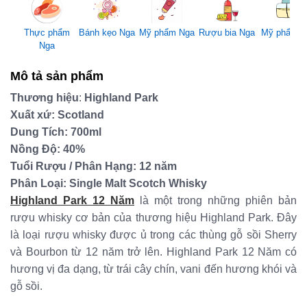
Mỹ phẩm Nga
Thực phẩm
Bánh kẹo Nga
Rượu bia Nga
Mỹ phẩm 
Nga
Mô tả sản phẩm
Thương hiệu
:
Highland Park
Xuất xứ: Scotland
Dung Tích: 700ml
Nồng Độ: 40%
Tuổi Rượu / Phân Hạng: 12 năm
Phân Loại: Single Malt Scotch Whisky
Highland Park 12 Năm
là một trong những phiên bản
rượu whisky cơ bản của thương hiệu Highland Park. Đây
là loại rượu whisky được ủ trong các thùng gỗ sồi Sherry
và Bourbon từ 12 năm trở lên. Highland Park 12 Năm có
hương vị đa dạng, từ trái cây chín, vani đến hương khói và
gỗ sồi.