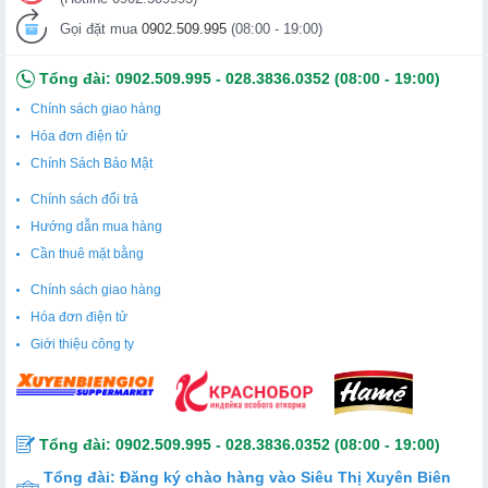
Gọi đặt mua
0902.509.995
(08:00 - 19:00)
Tổng đài:
0902.509.995
-
028.3836.0352
(08:00 - 19:00)
Chính sách giao hàng
Hóa đơn điện tử
Chính Sách Bảo Mật
Chính sách đổi trả
Hướng dẫn mua hàng
Cần thuê mặt bằng
Chính sách giao hàng
Hóa đơn điện tử
Giới thiệu công ty
Tổng đài:
0902.509.995
-
028.3836.0352
(08:00 - 19:00)
Tổng đài:
Đăng ký chào hàng vào Siêu Thị Xuyên Biên