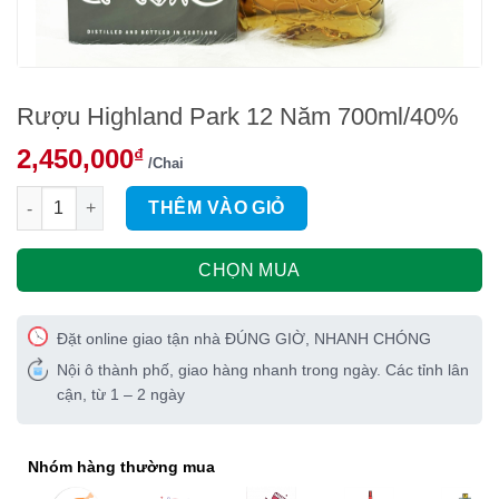
Rượu Highland Park 12 Năm 700ml/40%
2,450,000
₫
/Chai
Rượu Highland Park 12 Năm 700ml/40% số lượng
THÊM VÀO GIỎ
CHỌN MUA
Đặt online giao tận nhà ĐÚNG GIỜ, NHANH CHÓNG
Nội ô thành phố, giao hàng nhanh trong ngày. Các tỉnh lân
cận, từ 1 – 2 ngày
Nhóm hàng thường mua