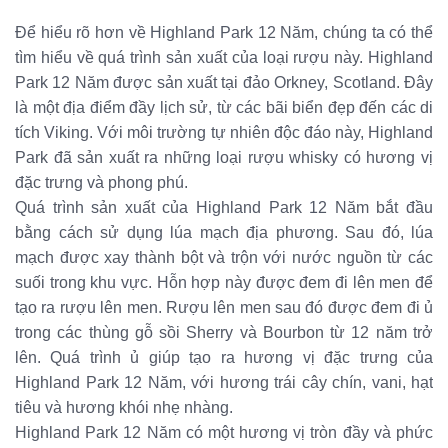
Để hiểu rõ hơn về Highland Park 12 Năm, chúng ta có thể
tìm hiểu về quá trình sản xuất của loại rượu này. Highland
Park 12 Năm được sản xuất tại đảo Orkney, Scotland. Đây
là một địa điểm đầy lịch sử, từ các bãi biển đẹp đến các di
tích Viking. Với môi trường tự nhiên độc đáo này, Highland
Park đã sản xuất ra những loại rượu whisky có hương vị
đặc trưng và phong phú.
Quá trình sản xuất của Highland Park 12 Năm bắt đầu
bằng cách sử dụng lúa mạch địa phương. Sau đó, lúa
mạch được xay thành bột và trộn với nước nguồn từ các
suối trong khu vực. Hỗn hợp này được đem đi lên men để
tạo ra rượu lên men. Rượu lên men sau đó được đem đi ủ
trong các thùng gỗ sồi Sherry và Bourbon từ 12 năm trở
lên. Quá trình ủ giúp tạo ra hương vị đặc trưng của
Highland Park 12 Năm, với hương trái cây chín, vani, hạt
tiêu và hương khói nhẹ nhàng.
Highland Park 12 Năm có một hương vị tròn đầy và phức