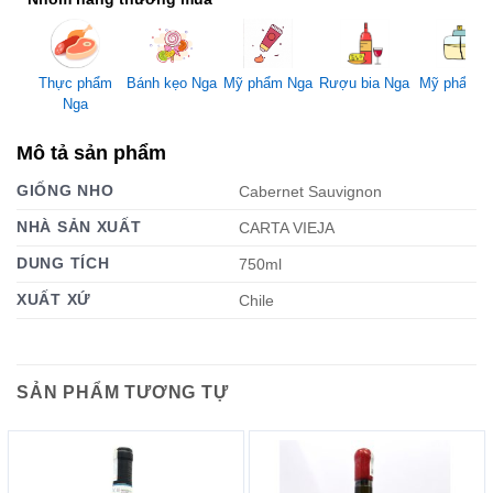
Mỹ phẩm Nga
Thực phẩm
Bánh kẹo Nga
Rượu bia Nga
Mỹ phẩm 
Nga
Mô tả sản phẩm
GIỐNG NHO
Cabernet Sauvignon
NHÀ SẢN XUẤT
CARTA VIEJA
DUNG TÍCH
750ml
XUẤT XỨ
Chile
SẢN PHẨM TƯƠNG TỰ