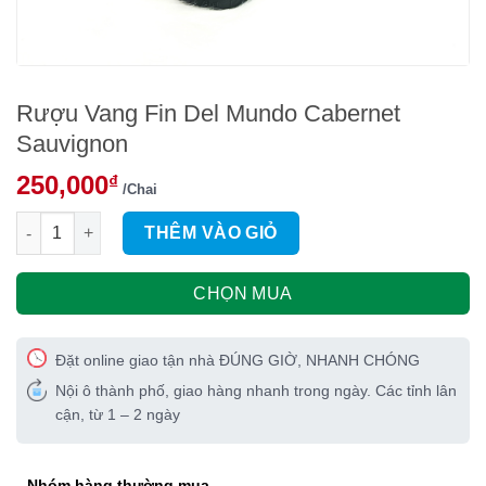
Rượu Vang Fin Del Mundo Cabernet
Sauvignon
250,000
₫
/Chai
Rượu Vang Fin Del Mundo Cabernet Sauvignon số lượng
THÊM VÀO GIỎ
CHỌN MUA
Đặt online giao tận nhà ĐÚNG GIỜ, NHANH CHÓNG
Nội ô thành phố, giao hàng nhanh trong ngày. Các tỉnh lân
cận, từ 1 – 2 ngày
Nhóm hàng thường mua