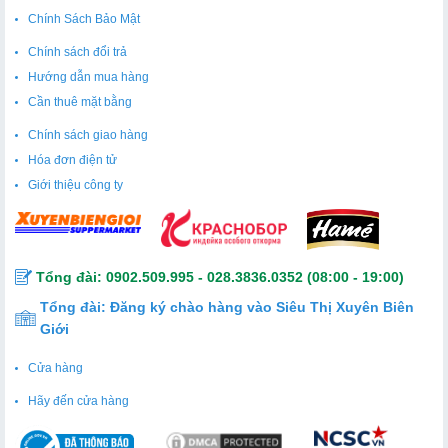
Chính Sách Bảo Mật
Chính sách đổi trả
Hướng dẫn mua hàng
Cần thuê mặt bằng
Chính sách giao hàng
Hóa đơn điện tử
Giới thiệu công ty
Tổng đài:
0902.509.995
-
028.3836.0352
(08:00 - 19:00)
Tổng đài:
Đăng ký chào hàng vào Siêu Thị Xuyên Biên
Giới
Cửa hàng
Hãy đến cửa hàng