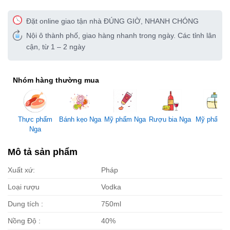
Đặt online giao tận nhà ĐÚNG GIỜ, NHANH CHÓNG
Nội ô thành phố, giao hàng nhanh trong ngày. Các tỉnh lân
cận, từ 1 – 2 ngày
Nhóm hàng thường mua
Mỹ phẩm Nga
Thực phẩm
Bánh kẹo Nga
Rượu bia Nga
Mỹ phẩm 
Nga
Mô tả sản phẩm
Xuất xứ:
Pháp
Loại rượu
Vodka
Dung tích :
750ml
Nồng Độ :
40%