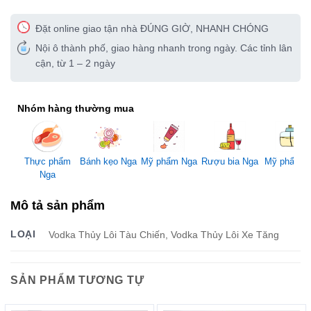
Đặt online giao tận nhà ĐÚNG GIỜ, NHANH CHÓNG
Nội ô thành phố, giao hàng nhanh trong ngày. Các tỉnh lân
cận, từ 1 – 2 ngày
Nhóm hàng thường mua
Mỹ phẩm Nga
Thực phẩm
Bánh kẹo Nga
Rượu bia Nga
Mỹ phẩm 
Nga
Mô tả sản phẩm
LOẠI
Vodka Thủy Lôi Tàu Chiến, Vodka Thủy Lôi Xe Tăng
SẢN PHẨM TƯƠNG TỰ