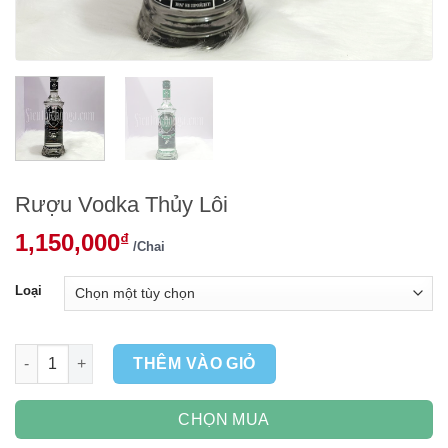
Rượu Vodka Thủy Lôi
1,150,000
₫
/Chai
Loại
Rượu Vodka Thủy Lôi số lượng
THÊM VÀO GIỎ
CHỌN MUA