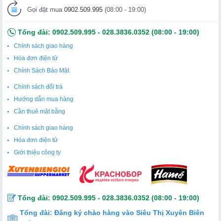
Gọi đặt mua
0902.509.995
(08:00 - 19:00)
Tổng đài:
0902.509.995
-
028.3836.0352
(08:00 - 19:00)
Chính sách giao hàng
Hóa đơn điện tử
Chính Sách Bảo Mật
Chính sách đổi trả
Hướng dẫn mua hàng
Cần thuê mặt bằng
Chính sách giao hàng
Hóa đơn điện tử
Giới thiệu công ty
Tổng đài:
0902.509.995
-
028.3836.0352
(08:00 - 19:00)
Tổng đài:
Đăng ký chào hàng vào Siêu Thị Xuyên Biên