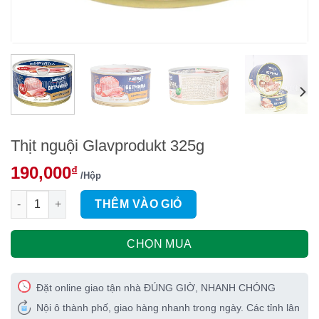
Thịt nguội Glavprodukt 325g
190,000
₫
/Hộp
Thịt nguội Glavprodukt 325g số lượng
THÊM VÀO GIỎ
CHỌN MUA
Đặt online giao tận nhà ĐÚNG GIỜ, NHANH CHÓNG
Nội ô thành phố, giao hàng nhanh trong ngày. Các tỉnh lân