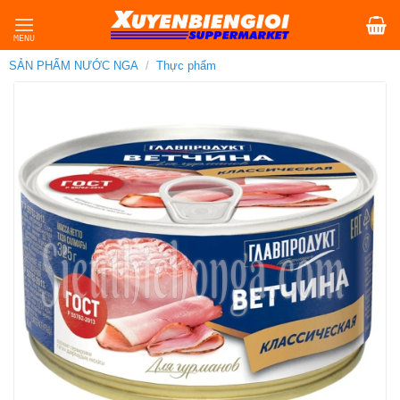
Skip
to
content
SẢN PHẨM NƯỚC NGA
/
Thực phẩm