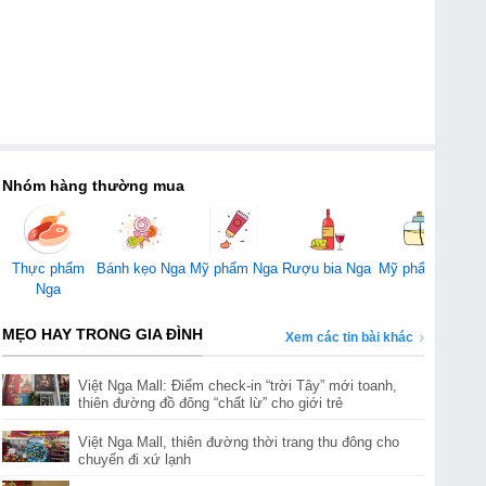
Nhóm hàng thường mua
Mỹ phẩm Nga
Thực phẩm
Bánh kẹo Nga
Rượu bia Nga
Mỹ phẩm Mỹ
Đ
Nga
MẸO HAY TRONG GIA ĐÌNH
Xem các tin bài khác
Việt Nga Mall: Điểm check-in “trời Tây” mới toanh,
thiên đường đồ đông “chất lừ” cho giới trẻ
Việt Nga Mall, thiên đường thời trang thu đông cho
chuyến đi xứ lạnh