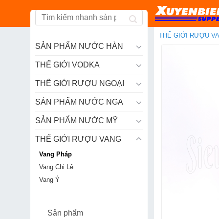
Skip
to
content
THẾ GIỚI RƯỢU V
SẢN PHẨM NƯỚC HÀN
THẾ GIỚI VODKA
THẾ GIỚI RƯỢU NGOẠI
SẢN PHẨM NƯỚC NGA
SẢN PHẨM NƯỚC MỸ
THẾ GIỚI RƯỢU VANG
Vang Pháp
Vang Chi Lê
Vang Ý
Sản phẩm