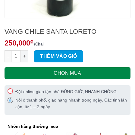
VANG CHILE SANTA LORETO
250,000
₫
/Chai
VANG CHILE SANTA LORETO số lượng
THÊM VÀO GIỎ
CHỌN MUA
Đặt online giao tận nhà ĐÚNG GIỜ, NHANH CHÓNG
Nội ô thành phố, giao hàng nhanh trong ngày. Các tỉnh lân
cận, từ 1 – 2 ngày
Nhóm hàng thường mua