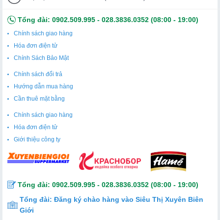
Tổng đài:
0902.509.995
-
028.3836.0352
(08:00 - 19:00)
Chính sách giao hàng
Hóa đơn điện tử
Chính Sách Bảo Mật
Chính sách đổi trả
Hướng dẫn mua hàng
Cần thuê mặt bằng
Chính sách giao hàng
Hóa đơn điện tử
Giới thiệu công ty
Tổng đài:
0902.509.995
-
028.3836.0352
(08:00 - 19:00)
Tổng đài:
Đăng ký chào hàng vào Siêu Thị Xuyên Biên
Giới