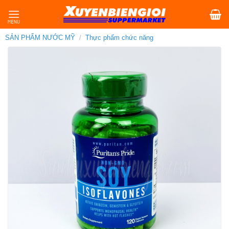
Skip
to
content
SẢN PHẨM NƯỚC MỸ
/
Thực phẩm chức năng