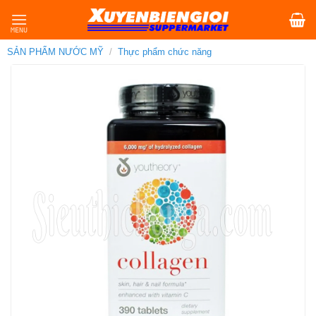
Skip
to
content
SẢN PHẨM NƯỚC MỸ
/
Thực phẩm chức năng