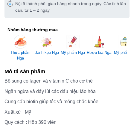
Nội ô thành phố, giao hàng nhanh trong ngày. Các tỉnh lân
cận, từ 1 – 2 ngày
Nhóm hàng thường mua
Mỹ phẩm Nga
Thực phẩm
Bánh kẹo Nga
Rượu bia Nga
Mỹ phẩm 
Nga
Mô tả sản phẩm
Bổ sung collagen và vitamin C cho cơ thể
Ngăn ngừa và đẩy lùi các dấu hiệu lão hóa
Cung cấp biotin giúp tóc và móng chắc khỏe
Xuất xứ : Mỹ
Quy cách : Hộp 390 viên