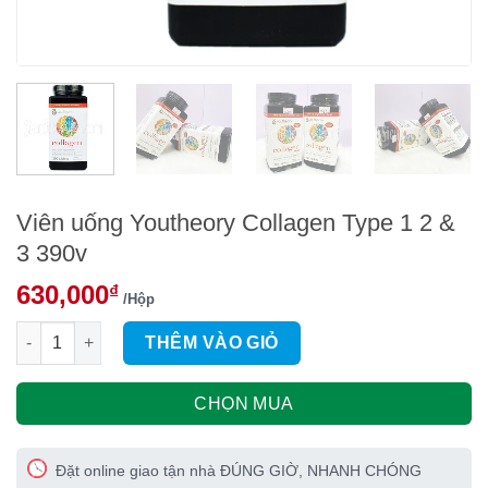
Viên uống Youtheory Collagen Type 1 2 &
3 390v
630,000
₫
/Hộp
Viên uống Youtheory Collagen Type 1 2 & 3 390v số lượng
THÊM VÀO GIỎ
CHỌN MUA
Đặt online giao tận nhà ĐÚNG GIỜ, NHANH CHÓNG