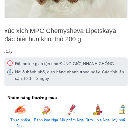
xúc xích MPC Chernysheva Lipetskaya
đặc biệt hun khói thô 200 g
/Cây
Đặt online giao tận nhà ĐÚNG GIỜ, NHANH CHÓNG
Nội ô thành phố, giao hàng nhanh trong ngày. Các tỉnh lân
cận, từ 1 – 2 ngày
Nhóm hàng thường mua
Mỹ phẩm Nga
Thực phẩm
Bánh kẹo Nga
Rượu bia Nga
Mỹ phẩm 
Nga