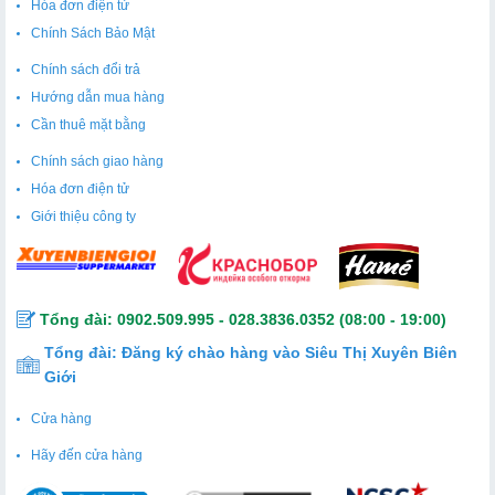
Hóa đơn điện tử
Chính Sách Bảo Mật
Chính sách đổi trả
Hướng dẫn mua hàng
Cần thuê mặt bằng
Chính sách giao hàng
Hóa đơn điện tử
Giới thiệu công ty
Tổng đài:
0902.509.995
-
028.3836.0352
(08:00 - 19:00)
Tổng đài:
Đăng ký chào hàng vào Siêu Thị Xuyên Biên
Giới
Cửa hàng
Hãy đến cửa hàng