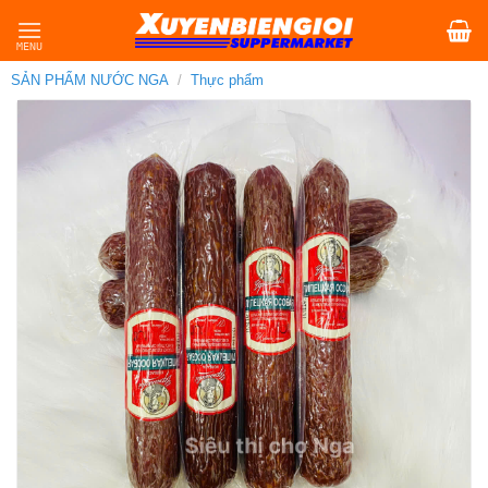
Skip
to
content
SẢN PHẨM NƯỚC NGA
/
Thực phẩm