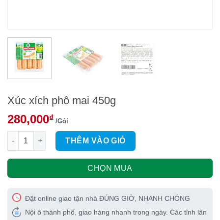
Xúc xích phô mai 450g
280,000
₫
/Gói
Xúc xích phô mai 450g số lượng
THÊM VÀO GIỎ
CHỌN MUA
Đặt online giao tận nhà ĐÚNG GIỜ, NHANH CHÓNG
Nội ô thành phố, giao hàng nhanh trong ngày. Các tỉnh lân