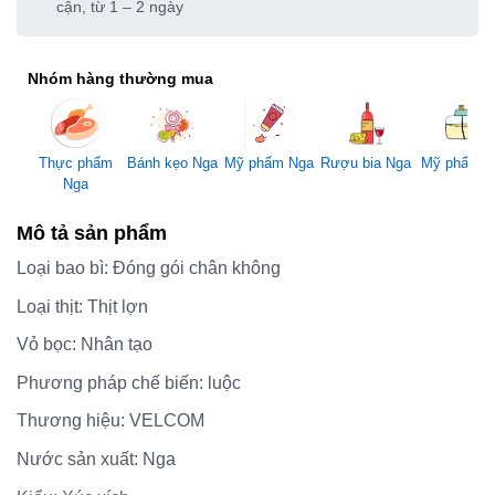
cận, từ 1 – 2 ngày
Nhóm hàng thường mua
Mỹ phẩm Nga
Thực phẩm
Bánh kẹo Nga
Rượu bia Nga
Mỹ phẩm 
Nga
Mô tả sản phẩm
Loại bao bì:
Đóng gói chân không
Loại thịt:
Thịt lợn
Vỏ bọc:
Nhân tạo
Phương pháp chế biến:
luộc
Thương hiệu:
VELCOM
Nước sản xuất:
Nga