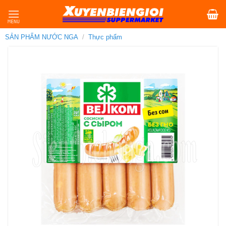
Skip
to
content
SẢN PHẨM NƯỚC NGA
/
Thực phẩm