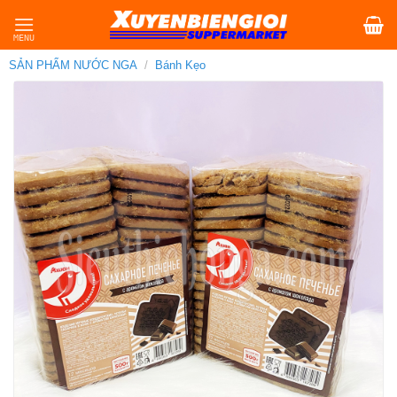
Skip
to
content
SẢN PHẨM NƯỚC NGA
/
Bánh Kẹo