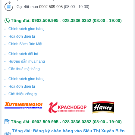
Gọi đặt mua
0902.509.995
(08:00 - 19:00)
Tổng đài:
0902.509.995
-
028.3836.0352
(08:00 - 19:00)
Chính sách giao hàng
Hóa đơn điện tử
Chính Sách Bảo Mật
Chính sách đổi trả
Hướng dẫn mua hàng
Cần thuê mặt bằng
Chính sách giao hàng
Hóa đơn điện tử
Giới thiệu công ty
Tổng đài:
0902.509.995
-
028.3836.0352
(08:00 - 19:00)
Tổng đài:
Đăng ký chào hàng vào Siêu Thị Xuyên Biên