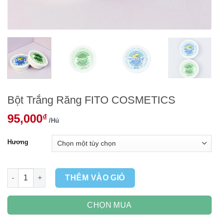
Bột Trắng Răng FITO COSMETICS
95,000
₫
/Hủ
Hương
Bột Trắng Răng FITO COSMETICS số lượng
THÊM VÀO GIỎ
CHỌN MUA