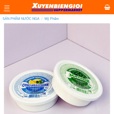
Skip
to
content
SẢN PHẨM NƯỚC NGA
/
Mỹ Phẩm