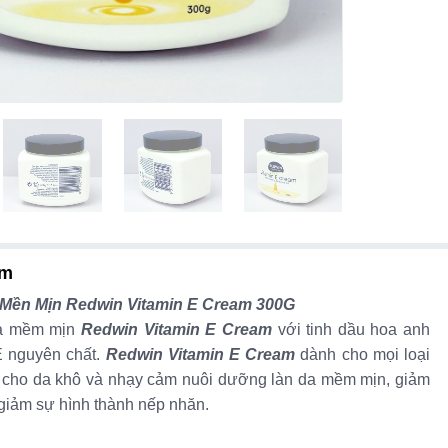
ẩm
ền Mịn Redwin Vitamin E Cream 300G
a mềm mịn
Redwin Vitamin E Cream
với tinh dầu hoa anh
E nguyên chất.
Redwin Vitamin E Cream
dành cho mọi loại
nh cho da khô và nhạy cảm nuôi dưỡng làn da mềm mịn, giảm
, giảm sự hình thành nếp nhăn.