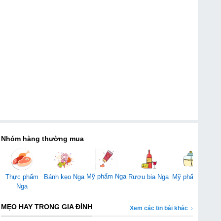
Nhóm hàng thường mua
Mỹ phẩm Nga
Thực phẩm
Bánh kẹo Nga
Rượu bia Nga
Mỹ phẩm Mỹ
Đ
Nga
MẸO HAY TRONG GIA ĐÌNH
Xem các tin bài khác