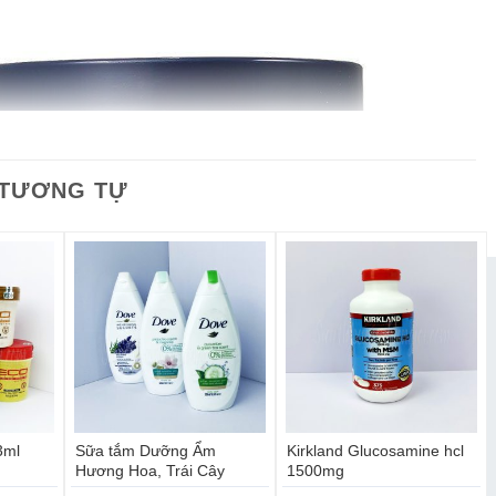
 TƯƠNG TỰ
3ml
Sữa tắm Dưỡng Ẩm
Kirkland Glucosamine hcl
Hương Hoa, Trái Cây
1500mg