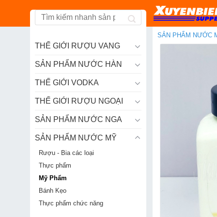
Skip
to
content
SẢN PHẨM NƯỚC 
THẾ GIỚI RƯỢU VANG
SẢN PHẨM NƯỚC HÀN
THẾ GIỚI VODKA
THẾ GIỚI RƯỢU NGOẠI
SẢN PHẨM NƯỚC NGA
SẢN PHẨM NƯỚC MỸ
Rượu - Bia các loại
Thực phẩm
Mỹ Phẩm
Bánh Kẹo
Thực phẩm chức năng