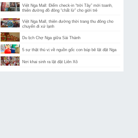
Việt Nga Mall: Điểm check-in “trời Tây” mới toanh,
thiên đường đồ đông “chất lừ” cho giới trẻ
Việt Nga Mall, thiên đường thời trang thu đông cho
chuyến đi xứ lạnh
Du lịch Chợ Nga giữa Sài Thành
5 sự thật thú vị về nguồn gốc con búp bê lật đật Nga
Nơi khai sinh ra lật đật Liên Xô