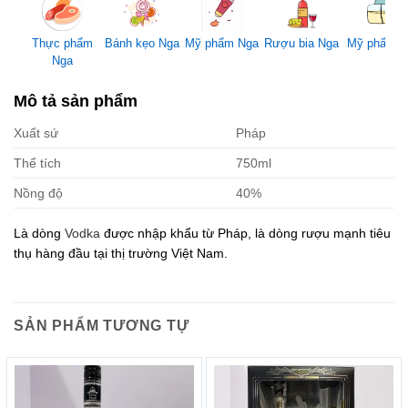
Mỹ phẩm Nga
Thực phẩm
Bánh kẹo Nga
Rượu bia Nga
Mỹ phẩm 
Nga
Mô tả sản phẩm
Xuất sứ
Pháp
Thể tích
750ml
Nồng độ
40%
Là dòng
Vodka
được nhập khẩu từ Pháp, là dòng rượu mạnh tiêu
thụ hàng đầu tại thị trường Việt Nam.
SẢN PHẨM TƯƠNG TỰ