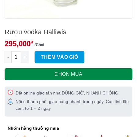
Rượu vodka Halliwis
295,000
₫
/Chai
Rượu vodka Halliwis số lượng
THÊM VÀO GIỎ
CHỌN MUA
Đặt online giao tận nhà ĐÚNG GIỜ, NHANH CHÓNG
Nội ô thành phố, giao hàng nhanh trong ngày. Các tỉnh lân
cận, từ 1 – 2 ngày
Nhóm hàng thường mua