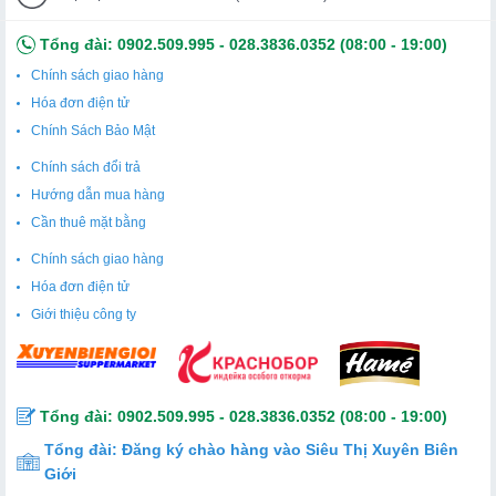
Tổng đài:
0902.509.995
-
028.3836.0352
(08:00 - 19:00)
Chính sách giao hàng
Hóa đơn điện tử
Chính Sách Bảo Mật
Chính sách đổi trả
Hướng dẫn mua hàng
Cần thuê mặt bằng
Chính sách giao hàng
Hóa đơn điện tử
Giới thiệu công ty
Tổng đài:
0902.509.995
-
028.3836.0352
(08:00 - 19:00)
Tổng đài:
Đăng ký chào hàng vào Siêu Thị Xuyên Biên
Giới