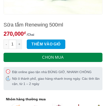
Sữa tắm Renewing 500ml
270,000
₫
/Chai
Sữa tắm Renewing 500ml số lượng
THÊM VÀO GIỎ
CHỌN MUA
Đặt online giao tận nhà ĐÚNG GIỜ, NHANH CHÓNG
Nội ô thành phố, giao hàng nhanh trong ngày. Các tỉnh lân
cận, từ 1 – 2 ngày
Nhóm hàng thường mua