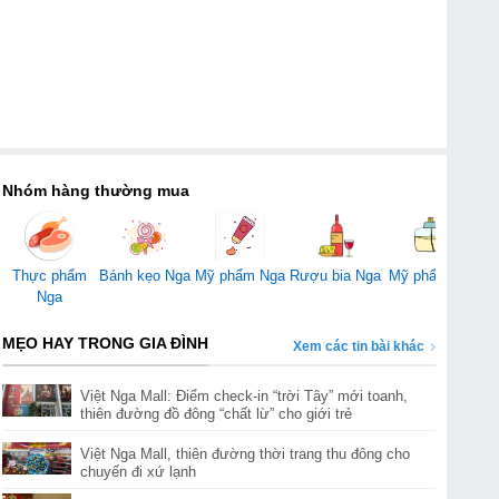
Nhóm hàng thường mua
Mỹ phẩm Nga
Thực phẩm
Bánh kẹo Nga
Rượu bia Nga
Mỹ phẩm Mỹ
Đ
Nga
MẸO HAY TRONG GIA ĐÌNH
Xem các tin bài khác
Việt Nga Mall: Điểm check-in “trời Tây” mới toanh,
thiên đường đồ đông “chất lừ” cho giới trẻ
Việt Nga Mall, thiên đường thời trang thu đông cho
chuyến đi xứ lạnh