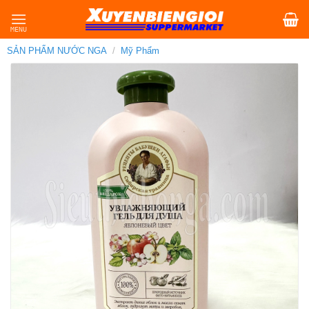
Skip
to
content
SẢN PHẨM NƯỚC NGA
/
Mỹ Phẩm