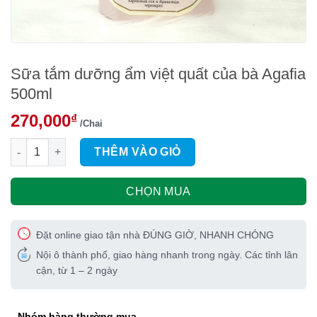
Sữa tắm dưỡng ẩm việt quất của bà Agafia
500ml
270,000
₫
/Chai
Sữa tắm dưỡng ẩm việt quất của bà Agafia 500ml số lượng
THÊM VÀO GIỎ
CHỌN MUA
Đặt online giao tận nhà ĐÚNG GIỜ, NHANH CHÓNG
Nội ô thành phố, giao hàng nhanh trong ngày. Các tỉnh lân
cận, từ 1 – 2 ngày
Nhóm hàng thường mua