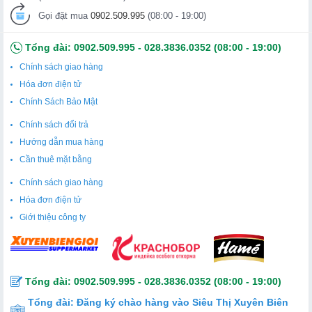
Gọi đặt mua
0902.509.995
(08:00 - 19:00)
Tổng đài:
0902.509.995
-
028.3836.0352
(08:00 - 19:00)
Chính sách giao hàng
Hóa đơn điện tử
Chính Sách Bảo Mật
Chính sách đổi trả
Hướng dẫn mua hàng
Cần thuê mặt bằng
Chính sách giao hàng
Hóa đơn điện tử
Giới thiệu công ty
Tổng đài:
0902.509.995
-
028.3836.0352
(08:00 - 19:00)
Tổng đài:
Đăng ký chào hàng vào Siêu Thị Xuyên Biên